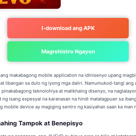
I-download ang APK
Magrehistro Ngayon
isang makabagong mobile application na idinisenyo upang magb
at libangan sa dulo ng iyong mga daliri. Namumukod-tangi ang a
pinakabagong teknolohiya at malikhaing disenyo, na naglalayo
ng isang espesyal na karanasan na hindi matatagpuan sa ibang
ng mobile device ay magiging sentro ng kasiyahan saan ka man 
ahing Tampok at Benepisyo