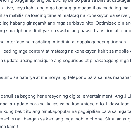
eto ng pagganap, ang JILIEVO ay binuo para sa bilis at katatagan
ntuitive, kaya kahit ang mga bagong gumagamit ay madaling ma
il sa mabilis na loading time at matatag na koneksyon sa server
o lag habang ginagamit ang mga serbisyo nito. Optimized din ang
i ng smartphone, tinitiyak na swabe ang bawat transition at pindo
na interface na madaling intindihin at napakagandang tingnan.
g-load ng mga content at matatag na koneksyon kahit sa mobile 
a update upang masiguro ang seguridad at pinakabagong mga f
sumo sa baterya at memorya ng telepono para sa mas mahaban
huli sa bagong henerasyon ng digital entertainment. Ang JIL
nag-a-update para sa ikakasiya ng komunidad nito. I-download
in kung bakit ito ang pinakapopular na pagpipilian para sa mga
 mabilis na libangan sa kanilang mga mobile phone. Simulan an
ama kami!