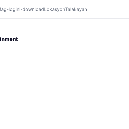
ag-login
I-download
Lokasyon
Talakayan
ainment