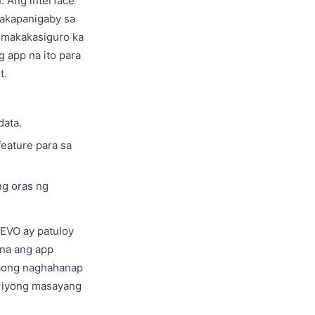
. Ang interface
kakapanigaby sa
, makakasiguro ka
 app na ito para
t.
data.
eature para sa
g oras ng
IEVO ay patuloy
 na ang app
 taong naghahanap
g iyong masayang